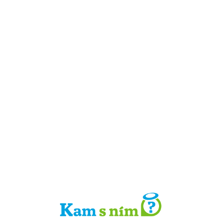
Detail místa