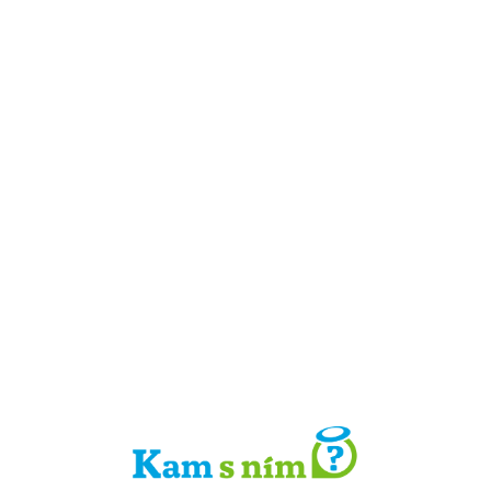
Detail místa