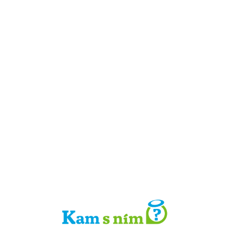
Detail místa