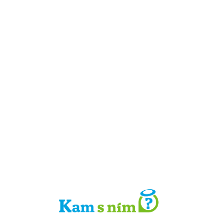
Detail místa