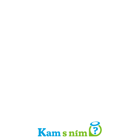
Detail místa