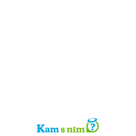
Detail místa