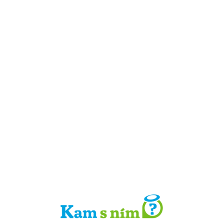
Detail místa