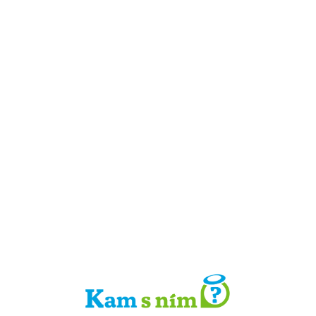
Detail místa