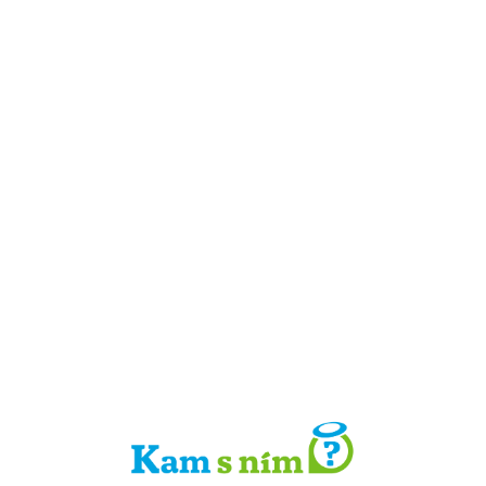
Detail místa