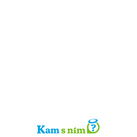
Detail místa