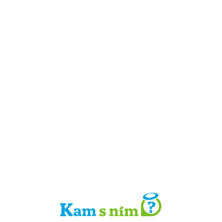
Detail místa