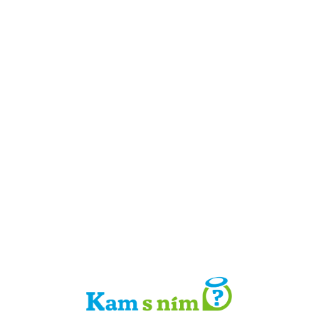
Detail místa