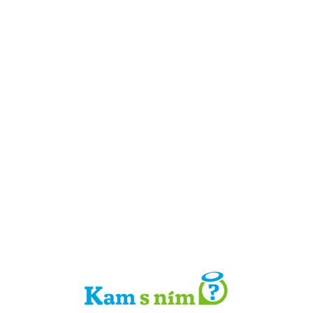
Detail místa