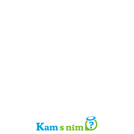
Detail místa