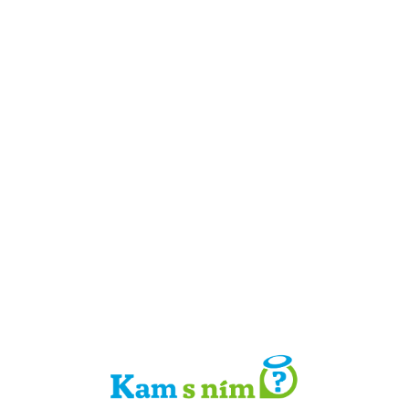
Detail místa