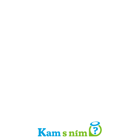
Detail místa