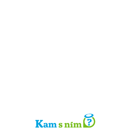
Detail místa