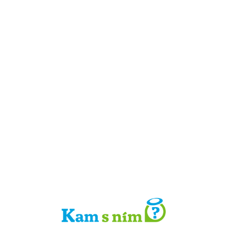
Detail místa