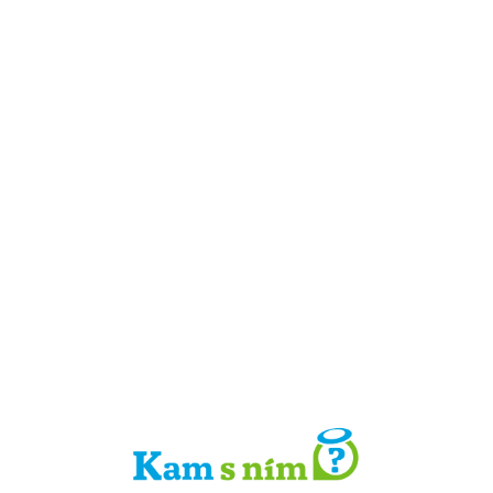
Detail místa