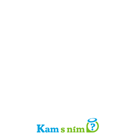
Detail místa