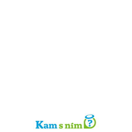
Detail místa