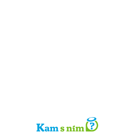
Detail místa