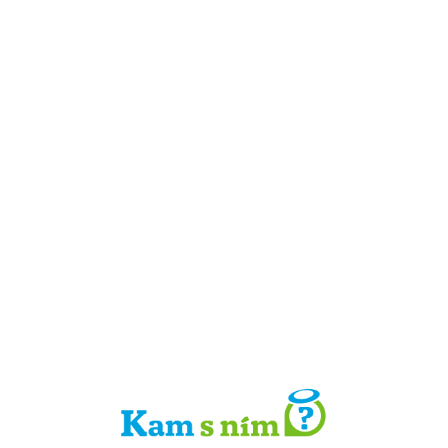
Detail místa