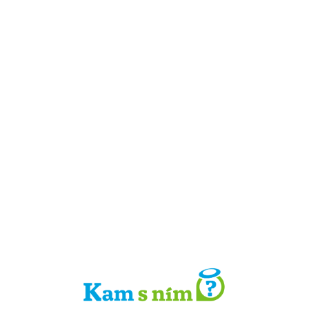
Detail místa