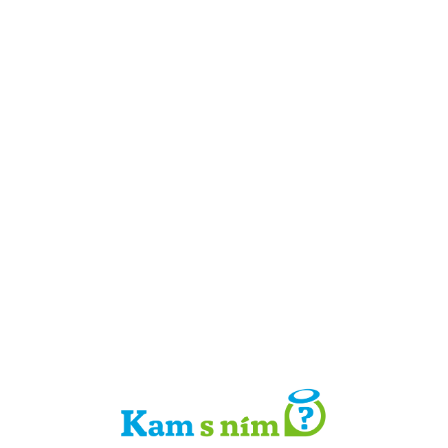
Detail místa