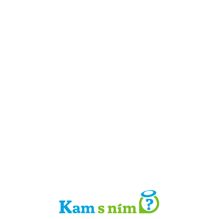
Detail místa