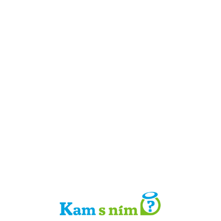
Detail místa