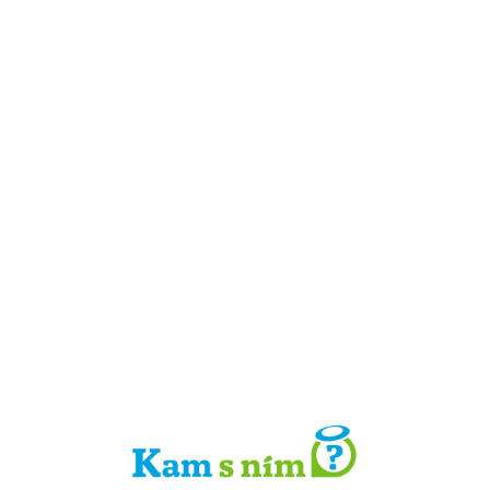
Detail místa