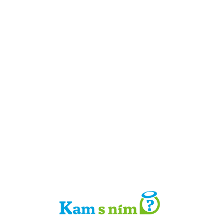
Detail místa