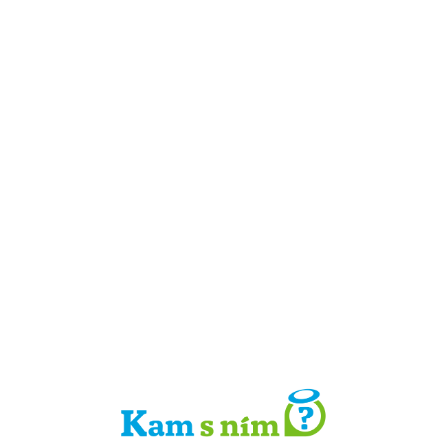
Detail místa