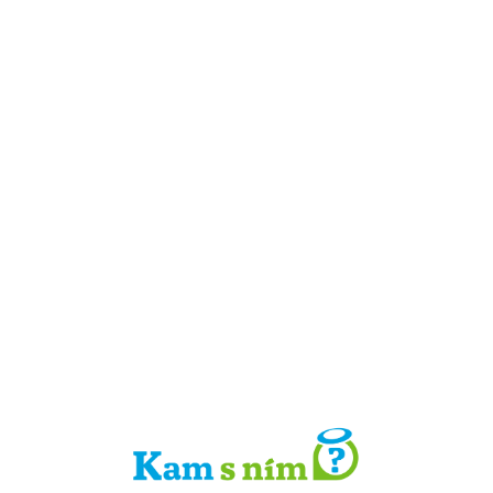
Detail místa