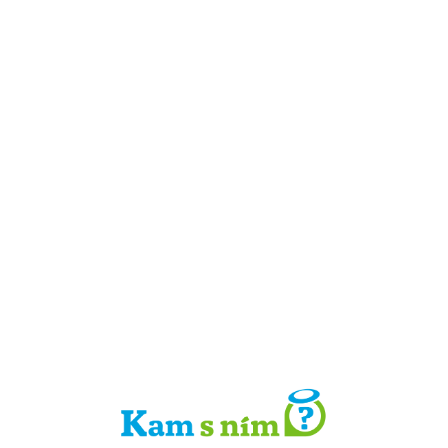
Detail místa