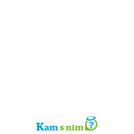
Detail místa