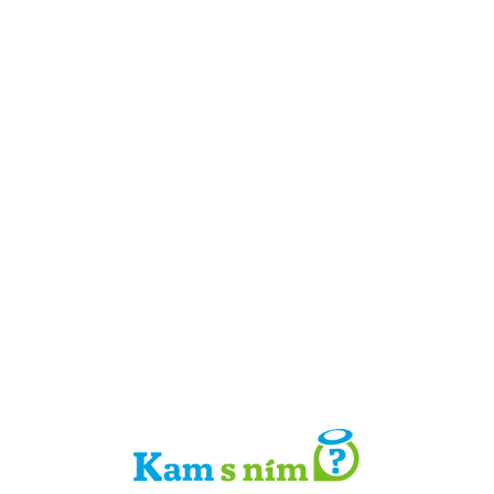
Detail místa