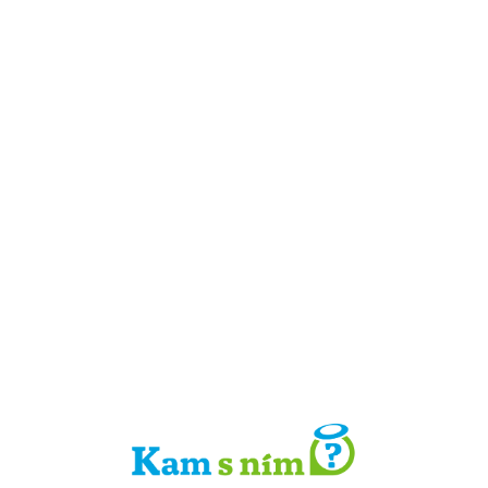
Detail místa