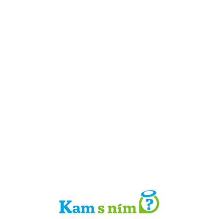
Detail místa