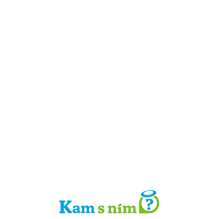
Detail místa