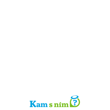
Detail místa