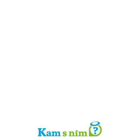
Detail místa