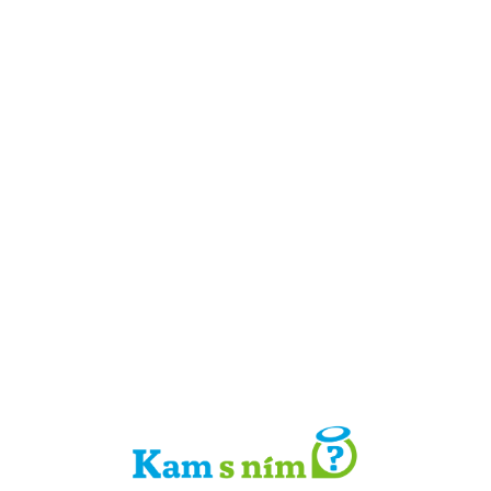
Detail místa