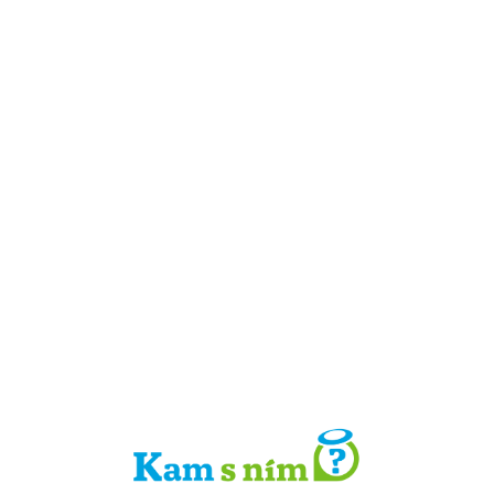
Detail místa