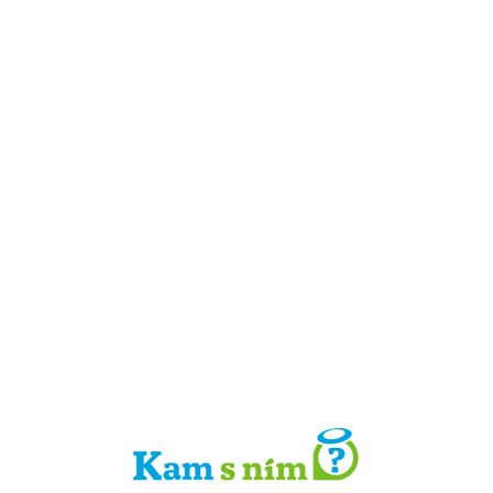
Detail místa