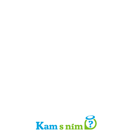
Detail místa