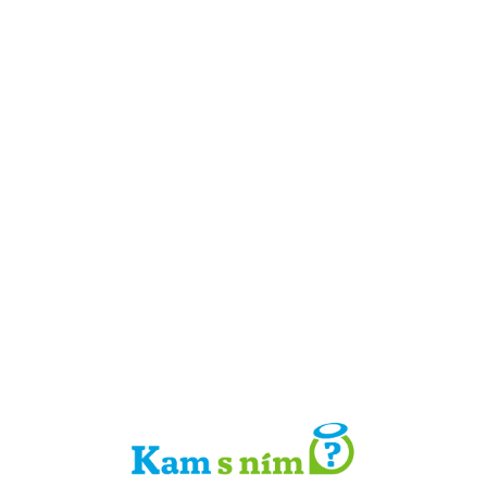
Detail místa