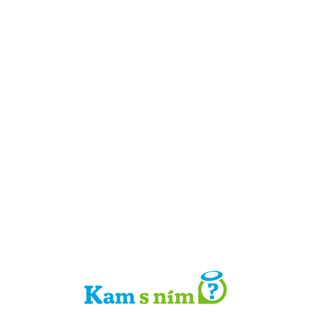
Detail místa