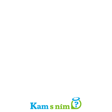
Detail místa