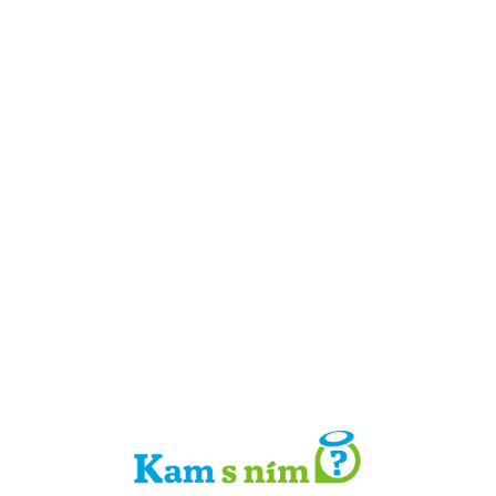
Detail místa