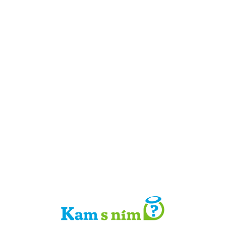
Detail místa