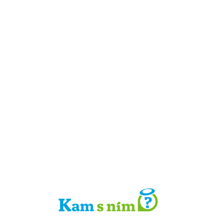
Detail místa