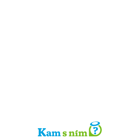
Detail místa